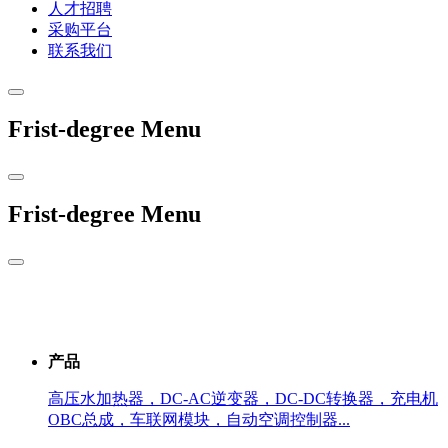
人才招聘
采购平台
联系我们
Frist-degree Menu
Frist-degree Menu
产品
高压水加热器，DC-AC逆变器，DC-DC转换器，充电机
OBC总成，车联网模块，自动空调控制器...