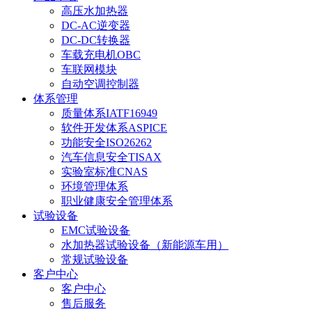
高压水加热器
DC-AC逆变器
DC-DC转换器
车载充电机OBC
车联网模块
自动空调控制器
体系管理
质量体系IATF16949
软件开发体系ASPICE
功能安全ISO26262
汽车信息安全TISAX
实验室标准CNAS
环境管理体系
职业健康安全管理体系
试验设备
EMC试验设备
水加热器试验设备（新能源车用）
常规试验设备
客户中心
客户中心
售后服务