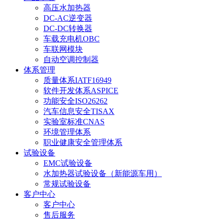
高压水加热器
DC-AC逆变器
DC-DC转换器
车载充电机OBC
车联网模块
自动空调控制器
体系管理
质量体系IATF16949
软件开发体系ASPICE
功能安全ISO26262
汽车信息安全TISAX
实验室标准CNAS
环境管理体系
职业健康安全管理体系
试验设备
EMC试验设备
水加热器试验设备（新能源车用）
常规试验设备
客户中心
客户中心
售后服务