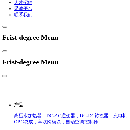
人才招聘
采购平台
联系我们
Frist-degree Menu
Frist-degree Menu
产品
高压水加热器，DC-AC逆变器，DC-DC转换器，充电机
OBC总成，车联网模块，自动空调控制器...