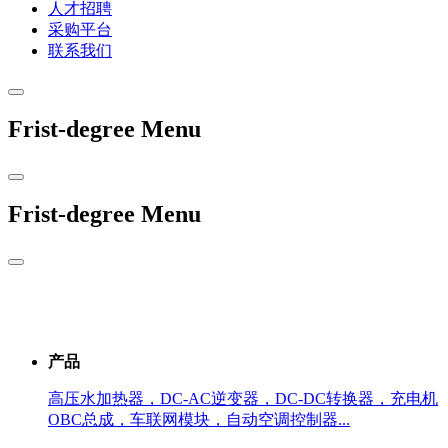
人才招聘
采购平台
联系我们
Frist-degree Menu
Frist-degree Menu
产品
高压水加热器，DC-AC逆变器，DC-DC转换器，充电机
OBC总成，车联网模块，自动空调控制器...