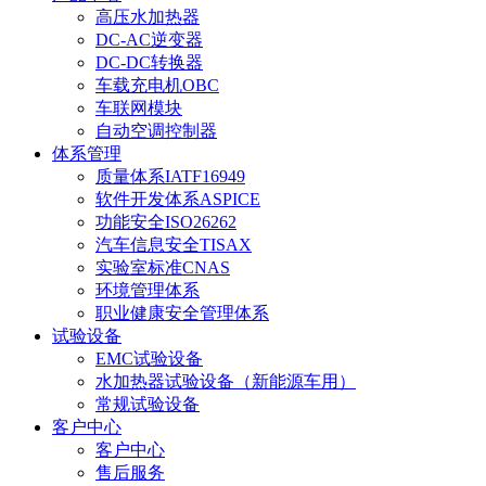
高压水加热器
DC-AC逆变器
DC-DC转换器
车载充电机OBC
车联网模块
自动空调控制器
体系管理
质量体系IATF16949
软件开发体系ASPICE
功能安全ISO26262
汽车信息安全TISAX
实验室标准CNAS
环境管理体系
职业健康安全管理体系
试验设备
EMC试验设备
水加热器试验设备（新能源车用）
常规试验设备
客户中心
客户中心
售后服务