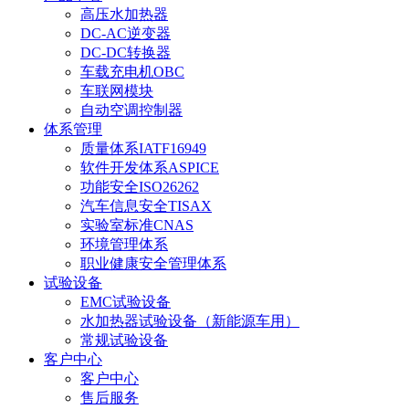
高压水加热器
DC-AC逆变器
DC-DC转换器
车载充电机OBC
车联网模块
自动空调控制器
体系管理
质量体系IATF16949
软件开发体系ASPICE
功能安全ISO26262
汽车信息安全TISAX
实验室标准CNAS
环境管理体系
职业健康安全管理体系
试验设备
EMC试验设备
水加热器试验设备（新能源车用）
常规试验设备
客户中心
客户中心
售后服务