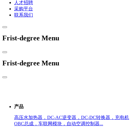
人才招聘
采购平台
联系我们
Frist-degree Menu
Frist-degree Menu
产品
高压水加热器，DC-AC逆变器，DC-DC转换器，充电机
OBC总成，车联网模块，自动空调控制器...