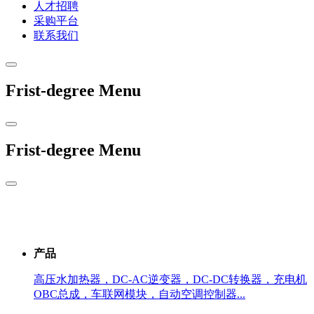
人才招聘
采购平台
联系我们
Frist-degree Menu
Frist-degree Menu
产品
高压水加热器，DC-AC逆变器，DC-DC转换器，充电机
OBC总成，车联网模块，自动空调控制器...