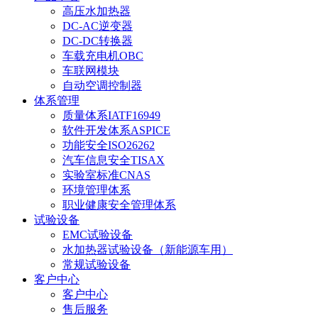
高压水加热器
DC-AC逆变器
DC-DC转换器
车载充电机OBC
车联网模块
自动空调控制器
体系管理
质量体系IATF16949
软件开发体系ASPICE
功能安全ISO26262
汽车信息安全TISAX
实验室标准CNAS
环境管理体系
职业健康安全管理体系
试验设备
EMC试验设备
水加热器试验设备（新能源车用）
常规试验设备
客户中心
客户中心
售后服务