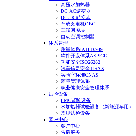
高压水加热器
DC-AC逆变器
DC-DC转换器
车载充电机OBC
车联网模块
自动空调控制器
体系管理
质量体系IATF16949
软件开发体系ASPICE
功能安全ISO26262
汽车信息安全TISAX
实验室标准CNAS
环境管理体系
职业健康安全管理体系
试验设备
EMC试验设备
水加热器试验设备（新能源车用）
常规试验设备
客户中心
客户中心
售后服务