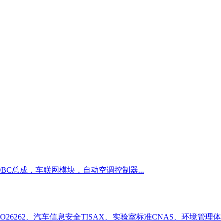
OBC总成，车联网模块，自动空调控制器...
全ISO26262、汽车信息安全TISAX、实验室标准CNAS、环境