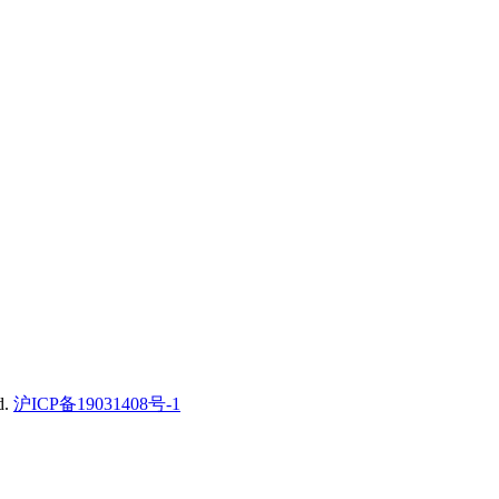
d.
沪ICP备19031408号-1