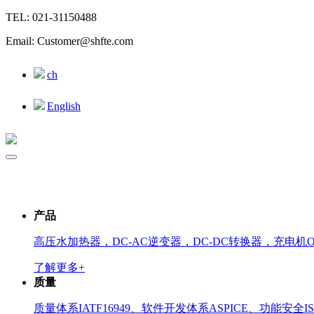
TEL: 021-31150488
Email: Customer@shfte.com
ch
English
产品
高压水加热器，DC-AC逆变器，DC-DC转换器，充电机
了解更多+
质量
质量体系IATF16949、软件开发体系ASPICE、功能安