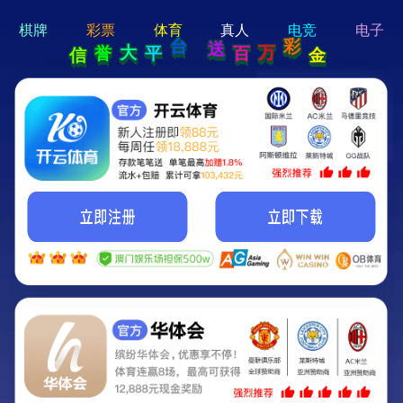
hi 💗
Hey Guys!
我们即将上线啦...