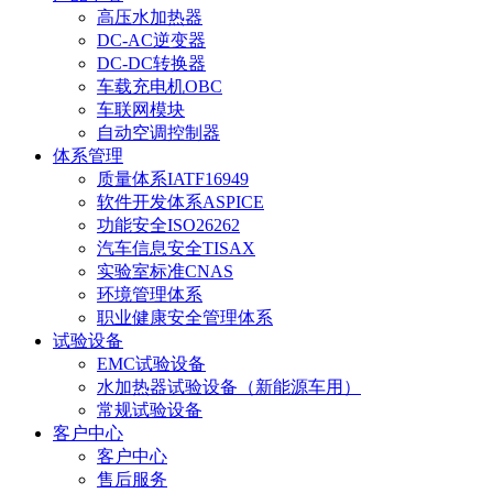
高压水加热器
DC-AC逆变器
DC-DC转换器
车载充电机OBC
车联网模块
自动空调控制器
体系管理
质量体系IATF16949
软件开发体系ASPICE
功能安全ISO26262
汽车信息安全TISAX
实验室标准CNAS
环境管理体系
职业健康安全管理体系
试验设备
EMC试验设备
水加热器试验设备（新能源车用）
常规试验设备
客户中心
客户中心
售后服务