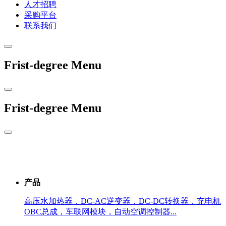
人才招聘
采购平台
联系我们
Frist-degree Menu
Frist-degree Menu
产品
高压水加热器，DC-AC逆变器，DC-DC转换器，充电机
OBC总成，车联网模块，自动空调控制器...