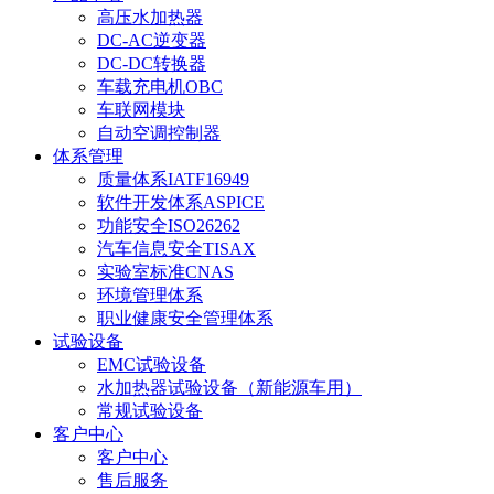
高压水加热器
DC-AC逆变器
DC-DC转换器
车载充电机OBC
车联网模块
自动空调控制器
体系管理
质量体系IATF16949
软件开发体系ASPICE
功能安全ISO26262
汽车信息安全TISAX
实验室标准CNAS
环境管理体系
职业健康安全管理体系
试验设备
EMC试验设备
水加热器试验设备（新能源车用）
常规试验设备
客户中心
客户中心
售后服务