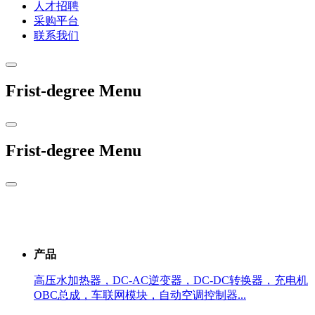
人才招聘
采购平台
联系我们
Frist-degree Menu
Frist-degree Menu
产品
高压水加热器，DC-AC逆变器，DC-DC转换器，充电机
OBC总成，车联网模块，自动空调控制器...