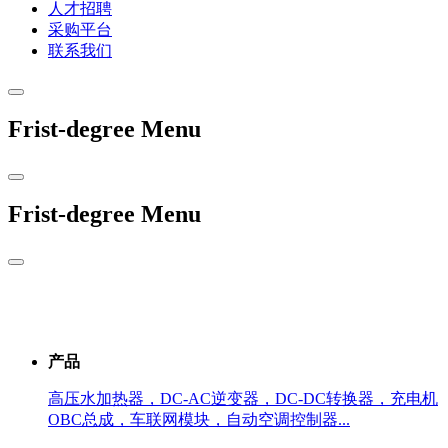
人才招聘
采购平台
联系我们
Frist-degree Menu
Frist-degree Menu
产品
高压水加热器，DC-AC逆变器，DC-DC转换器，充电机
OBC总成，车联网模块，自动空调控制器...