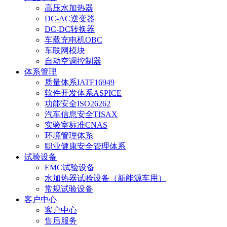
高压水加热器
DC-AC逆变器
DC-DC转换器
车载充电机OBC
车联网模块
自动空调控制器
体系管理
质量体系IATF16949
软件开发体系ASPICE
功能安全ISO26262
汽车信息安全TISAX
实验室标准CNAS
环境管理体系
职业健康安全管理体系
试验设备
EMC试验设备
水加热器试验设备（新能源车用）
常规试验设备
客户中心
客户中心
售后服务