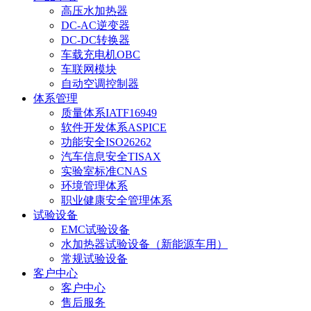
高压水加热器
DC-AC逆变器
DC-DC转换器
车载充电机OBC
车联网模块
自动空调控制器
体系管理
质量体系IATF16949
软件开发体系ASPICE
功能安全ISO26262
汽车信息安全TISAX
实验室标准CNAS
环境管理体系
职业健康安全管理体系
试验设备
EMC试验设备
水加热器试验设备（新能源车用）
常规试验设备
客户中心
客户中心
售后服务