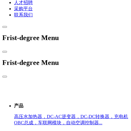
人才招聘
采购平台
联系我们
Frist-degree Menu
Frist-degree Menu
产品
高压水加热器，DC-AC逆变器，DC-DC转换器，充电机
OBC总成，车联网模块，自动空调控制器...