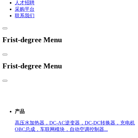
人才招聘
采购平台
联系我们
Frist-degree Menu
Frist-degree Menu
产品
高压水加热器，DC-AC逆变器，DC-DC转换器，充电机
OBC总成，车联网模块，自动空调控制器...