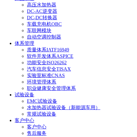
高压水加热器
DC-AC逆变器
DC-DC转换器
车载充电机OBC
车联网模块
自动空调控制器
体系管理
质量体系IATF16949
软件开发体系ASPICE
功能安全ISO26262
汽车信息安全TISAX
实验室标准CNAS
环境管理体系
职业健康安全管理体系
试验设备
EMC试验设备
水加热器试验设备（新能源车用）
常规试验设备
客户中心
客户中心
售后服务