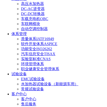
高压水加热器
DC-AC逆变器
DC-DC转换器
车载充电机OBC
车联网模块
自动空调控制器
体系管理
质量体系IATF16949
软件开发体系ASPICE
功能安全ISO26262
汽车信息安全TISAX
实验室标准CNAS
环境管理体系
职业健康安全管理体系
试验设备
EMC试验设备
水加热器试验设备（新能源车用）
常规试验设备
客户中心
客户中心
售后服务