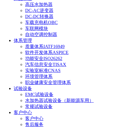
高压水加热器
DC-AC逆变器
DC-DC转换器
车载充电机OBC
车联网模块
自动空调控制器
体系管理
质量体系IATF16949
软件开发体系ASPICE
功能安全ISO26262
汽车信息安全TISAX
实验室标准CNAS
环境管理体系
职业健康安全管理体系
试验设备
EMC试验设备
水加热器试验设备（新能源车用）
常规试验设备
客户中心
客户中心
售后服务