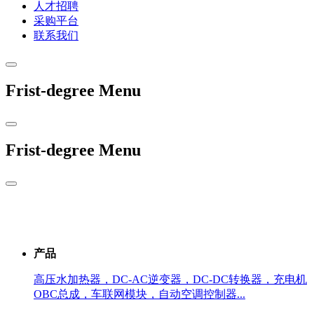
人才招聘
采购平台
联系我们
Frist-degree Menu
Frist-degree Menu
产品
高压水加热器，DC-AC逆变器，DC-DC转换器，充电机
OBC总成，车联网模块，自动空调控制器...