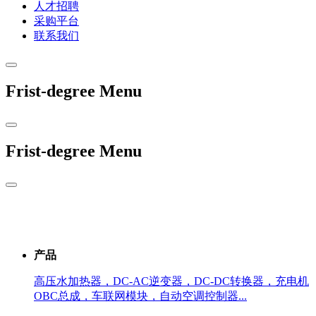
人才招聘
采购平台
联系我们
Frist-degree Menu
Frist-degree Menu
产品
高压水加热器，DC-AC逆变器，DC-DC转换器，充电机
OBC总成，车联网模块，自动空调控制器...