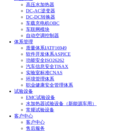
高压水加热器
DC-AC逆变器
DC-DC转换器
车载充电机OBC
车联网模块
自动空调控制器
体系管理
质量体系IATF16949
软件开发体系ASPICE
功能安全ISO26262
汽车信息安全TISAX
实验室标准CNAS
环境管理体系
职业健康安全管理体系
试验设备
EMC试验设备
水加热器试验设备（新能源车用）
常规试验设备
客户中心
客户中心
售后服务