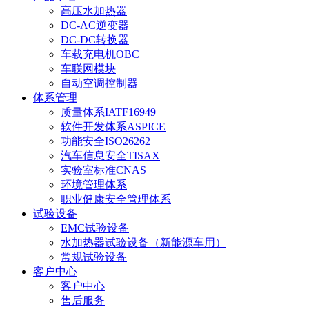
高压水加热器
DC-AC逆变器
DC-DC转换器
车载充电机OBC
车联网模块
自动空调控制器
体系管理
质量体系IATF16949
软件开发体系ASPICE
功能安全ISO26262
汽车信息安全TISAX
实验室标准CNAS
环境管理体系
职业健康安全管理体系
试验设备
EMC试验设备
水加热器试验设备（新能源车用）
常规试验设备
客户中心
客户中心
售后服务