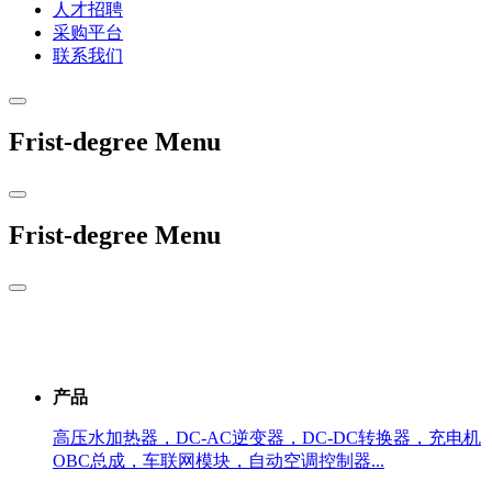
人才招聘
采购平台
联系我们
Frist-degree Menu
Frist-degree Menu
产品
高压水加热器，DC-AC逆变器，DC-DC转换器，充电机
OBC总成，车联网模块，自动空调控制器...