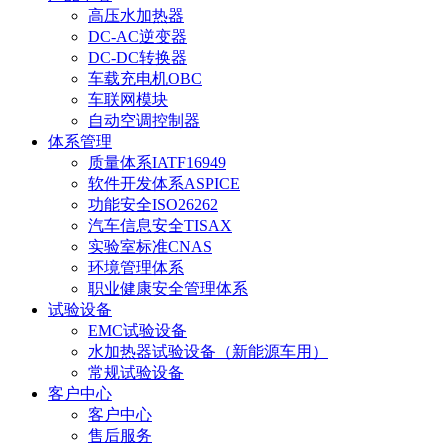
高压水加热器
DC-AC逆变器
DC-DC转换器
车载充电机OBC
车联网模块
自动空调控制器
体系管理
质量体系IATF16949
软件开发体系ASPICE
功能安全ISO26262
汽车信息安全TISAX
实验室标准CNAS
环境管理体系
职业健康安全管理体系
试验设备
EMC试验设备
水加热器试验设备（新能源车用）
常规试验设备
客户中心
客户中心
售后服务