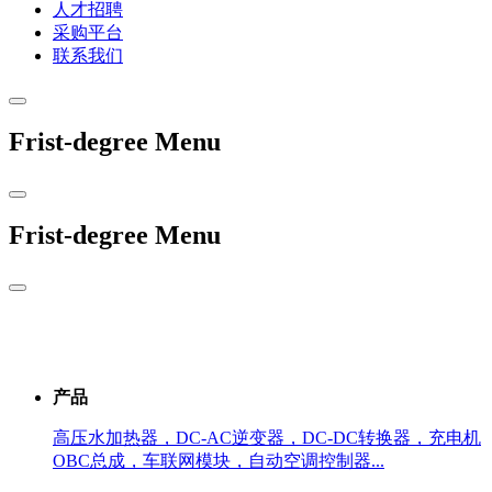
人才招聘
采购平台
联系我们
Frist-degree Menu
Frist-degree Menu
产品
高压水加热器，DC-AC逆变器，DC-DC转换器，充电机
OBC总成，车联网模块，自动空调控制器...